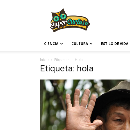
Supercurioso
CIENCIA
CULTURA
ESTILO DE VIDA
Inicio
Etiquetas
Hola
Etiqueta: hola