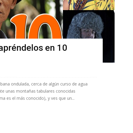
¡apréndelos en 10
bana ondulada, cerca de algún curso de agua
nte unas montañas tabulares conocidas
a es el más conocido), y ves que un...