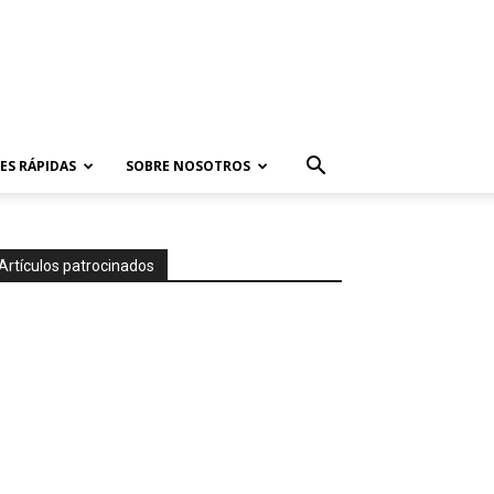
ES RÁPIDAS
SOBRE NOSOTROS
Artículos patrocinados