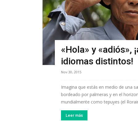
«Hola» y «adiós», 
idiomas distintos!
Nov 30, 2015
Imagina que estás en medio de una sa
bordeado por palmeras y en el horizo
mundialmente como tepuyes (el Roraim
Leer más