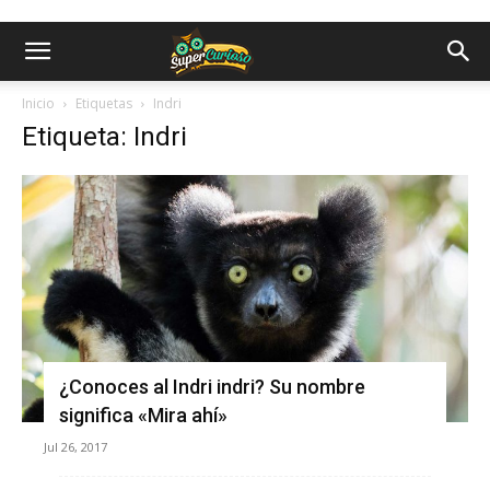
Inicio
Etiquetas
Indri
Etiqueta: Indri
¿Conoces al Indri indri? Su nombre
significa «Mira ahí»
Jul 26, 2017