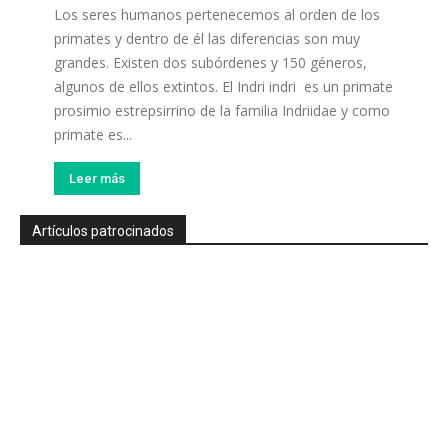
Los seres humanos pertenecemos al orden de los
primates y dentro de él las diferencias son muy
grandes. Existen dos subórdenes y 150 géneros,
algunos de ellos extintos. El Indri indri es un primate
prosimio estrepsirrino de la familia Indriidae y como
primate es...
Leer más
Artículos patrocinados