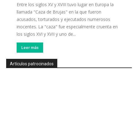
Entre los siglos XV y XVIII tuvo lugar en Europa la
llamada "Caza de Brujas" en la que fueron
acusados, torturados y ejecutados numerosos
inocentes. La "caza" fue especialmente cruenta en
los siglos XVI y XVII y uno de...
Leer más
Artículos patrocinados