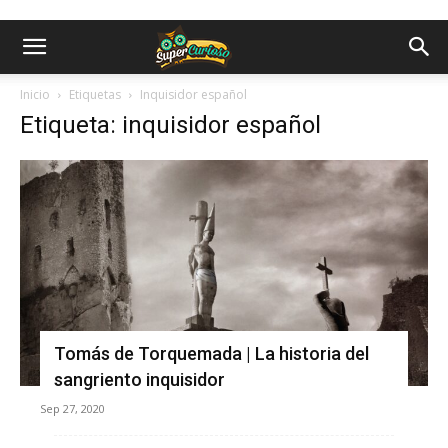
Inicio
Etiquetas
Inquisidor español
Etiqueta: inquisidor español
Tomás de Torquemada | La historia del
sangriento inquisidor
Sep 27, 2020