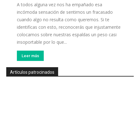
A todos alguna vez nos ha empañado esa
incómoda sensación de sentirnos un fracasado
cuando algo no resulta como queremos. Si te
identificas con esto, reconocerás que injustamente
colocamos sobre nuestras espaldas un peso casi
insoportable por lo que...
Leer más
Artículos patrocinados