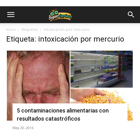
Inicio
Etiquetas
Intoxicación por mercurio
Etiqueta: intoxicación por mercurio
5 contaminaciones alimentarias con
resultados catastróficos
May 20, 2016