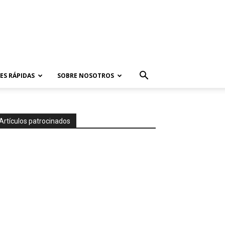
ES RÁPIDAS
SOBRE NOSOTROS
Artículos patrocinados