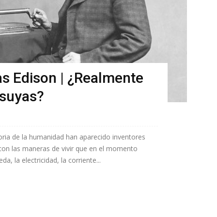
s Edison | ¿Realmente
 suyas?
oria de la humanidad han aparecido inventores
on las maneras de vivir que en el momento
a, la electricidad, la corriente...