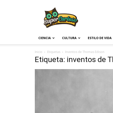
Supercurioso
CIENCIA
CULTURA
ESTILO DE VIDA
Inicio
Etiquetas
Inventos de Thomas Edison
Etiqueta: inventos de