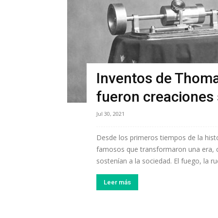
Inventos de Thoma
fueron creaciones
Jul 30, 2021
Desde los primeros tiempos de la hist
famosos que transformaron una era, c
sostenían a la sociedad. El fuego, la rued
Leer más