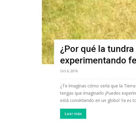
¿Por qué la tundra
experimentando f
Oct 6, 2016
¿Te imaginas cómo sería que la Tierra
tengas que imaginarlo ¡Puedes experimen
está convirtiendo en un globo! Ya es to
Leer más