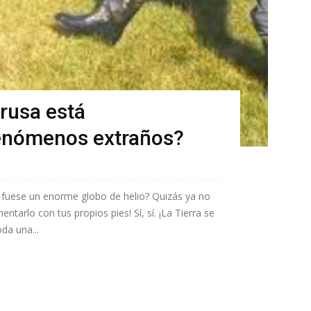
 rusa está
enómenos extraños?
 fuese un enorme globo de helio? Quizás ya no
tarlo con tus propios pies! Sí, sí. ¡La Tierra se
da una...