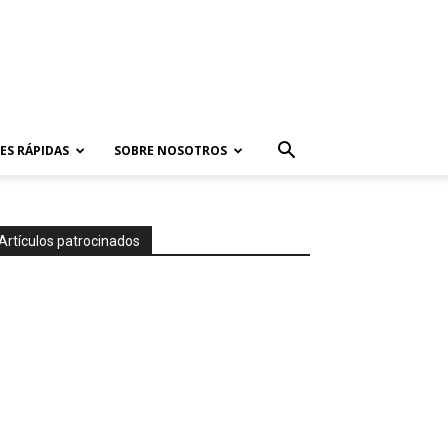
ES RÁPIDAS
SOBRE NOSOTROS
Artículos patrocinados