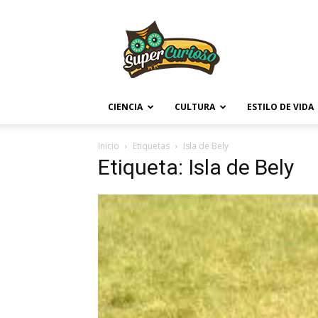
Supercurioso
CIENCIA
CULTURA
ESTILO DE VIDA
Inicio
Etiquetas
Isla de Bely
Etiqueta: Isla de Bely