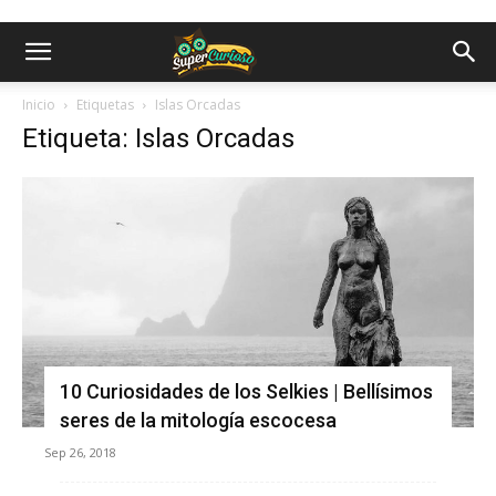
Inicio
Etiquetas
Islas Orcadas
Etiqueta: Islas Orcadas
10 Curiosidades de los Selkies | Bellísimos
seres de la mitología escocesa
Sep 26, 2018