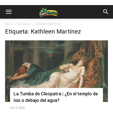
Inicio
Etiquetas
Kathleen Martínez
Etiqueta: Kathleen Martínez
La Tumba de Cleopatra | ¿En el templo de
Isis o debajo del agua?
Oct 7, 2022