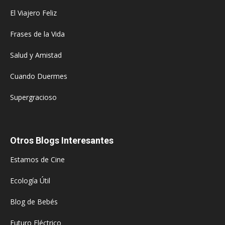
El Viajero Feliz
Frases de la Vida
Salud y Amistad
Cuando Duermes
Supergracioso
Otros Blogs Interesantes
Estamos de Cine
Ecología Útil
Blog de Bebés
Futuro Eléctrico