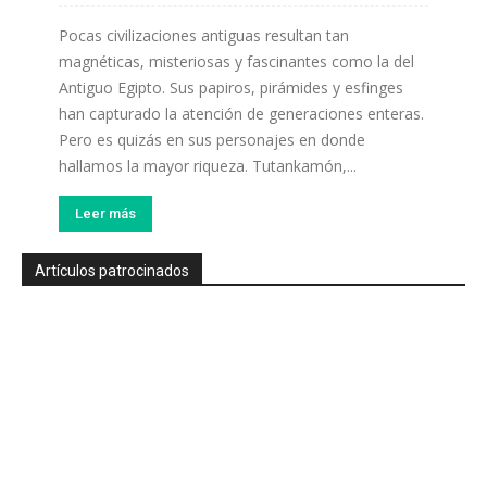
Pocas civilizaciones antiguas resultan tan
magnéticas, misteriosas y fascinantes como la del
Antiguo Egipto. Sus papiros, pirámides y esfinges
han capturado la atención de generaciones enteras.
Pero es quizás en sus personajes en donde
hallamos la mayor riqueza. Tutankamón,...
Leer más
Artículos patrocinados