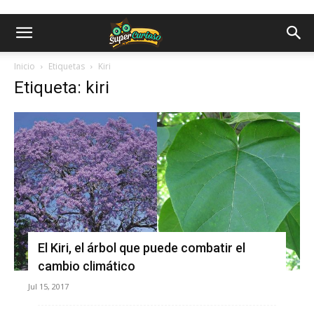
Inicio
Etiquetas
Kiri
Etiqueta: kiri
El Kiri, el árbol que puede combatir el
cambio climático
Jul 15, 2017