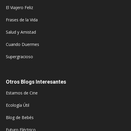
El Viajero Feliz
Frases de la Vida
Salud y Amistad
Cuando Duermes
Supergracioso
Otros Blogs Interesantes
Estamos de Cine
Ecología Útil
Blog de Bebés
Futuro Eléctrico