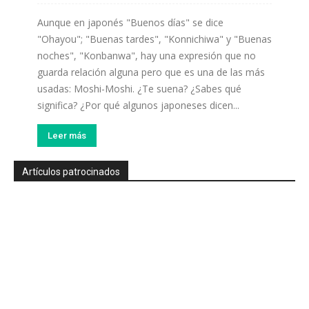
Aunque en japonés "Buenos días" se dice
"Ohayou"; "Buenas tardes", "Konnichiwa" y "Buenas
noches", "Konbanwa", hay una expresión que no
guarda relación alguna pero que es una de las más
usadas: Moshi-Moshi. ¿Te suena? ¿Sabes qué
significa? ¿Por qué algunos japoneses dicen...
Leer más
Artículos patrocinados