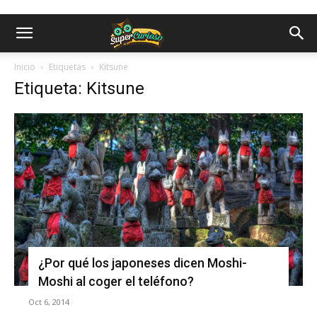
Inicio
Etiquetas
Kitsune
Etiqueta: Kitsune
¿Por qué los japoneses dicen Moshi-
Moshi al coger el teléfono?
Oct 6, 2014