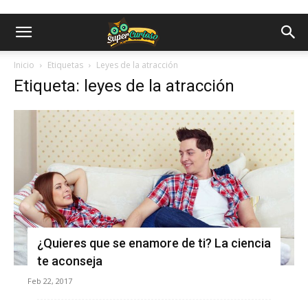
Inicio
Etiquetas
Leyes de la atracción
Etiqueta: leyes de la atracción
¿Quieres que se enamore de ti? La ciencia
te aconseja
Feb 22, 2017