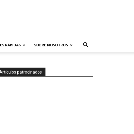
ES RÁPIDAS
SOBRE NOSOTROS
Artículos patrocinados