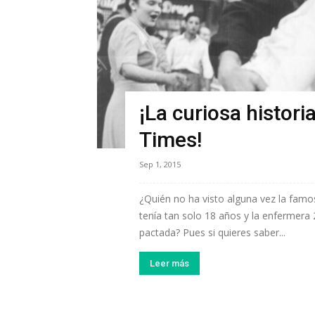
¡La curiosa histori
Times!
Sep 1, 2015
¿Quién no ha visto alguna vez la famo
tenía tan solo 18 años y la enfermera
pactada? Pues si quieres saber...
Leer más