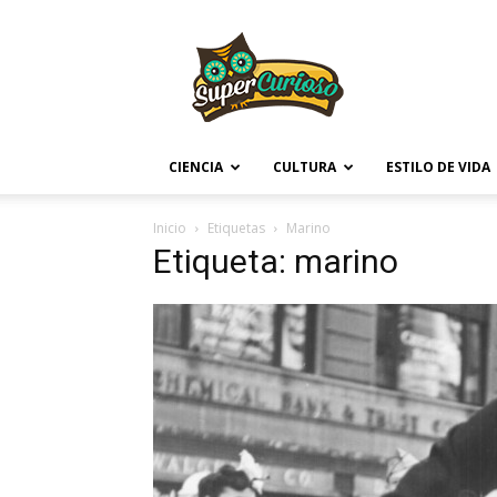
Supercurioso
CIENCIA
CULTURA
ESTILO DE VIDA
Inicio
Etiquetas
Marino
Etiqueta: marino