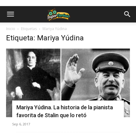
Inicio
Etiquetas
Mariya Yúdina
Etiqueta: Mariya Yúdina
Mariya Yúdina. La historia de la pianista
favorita de Stalin que lo retó
Sep 6, 2017