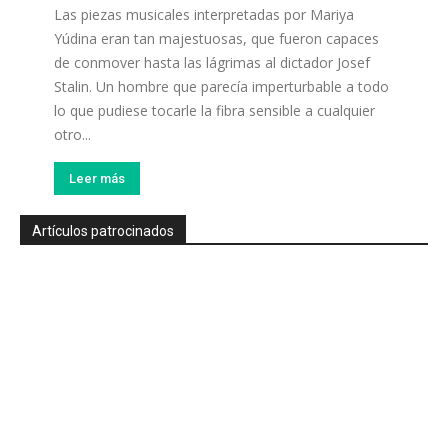
Las piezas musicales interpretadas por Mariya
Yúdina eran tan majestuosas, que fueron capaces
de conmover hasta las lágrimas al dictador Josef
Stalin. Un hombre que parecía imperturbable a todo
lo que pudiese tocarle la fibra sensible a cualquier
otro...
Leer más
Artículos patrocinados