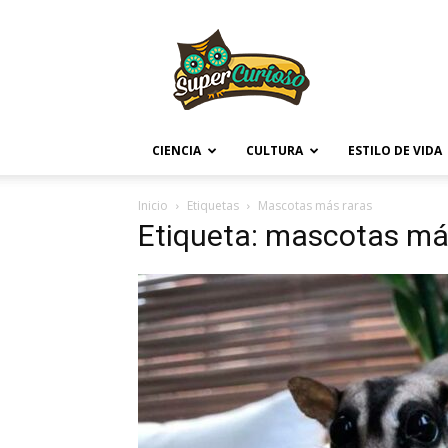
Supercurioso
CIENCIA
CULTURA
ESTILO DE VIDA
Inicio
Etiquetas
Mascotas más raras
Etiqueta: mascotas má