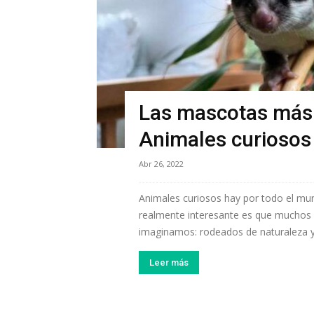
Las mascotas más 
Animales curiosos
Abr 26, 2022
Animales curiosos hay por todo el mu
realmente interesante es que muchos 
imaginamos: rodeados de naturaleza y 
Leer más