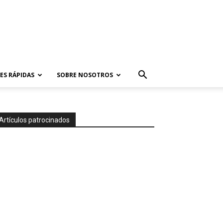
ES RÁPIDAS
SOBRE NOSOTROS
Artículos patrocinados