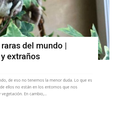
raras del mundo |
 y extraños
ndo, de eso no tenemos la menor duda. Lo que es
de ellos no están en los entornos que nos
vegetación. En cambio,...