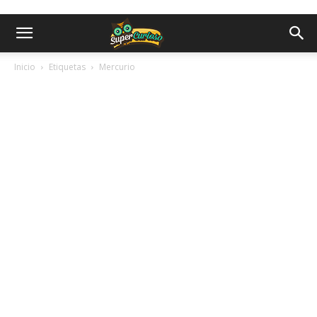
Inicio
Etiquetas
Mercurio