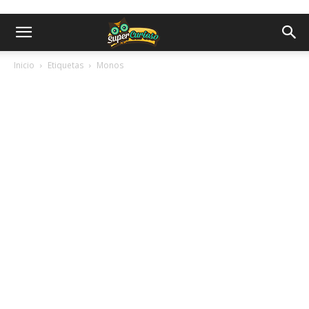
Inicio
Etiquetas
Monos