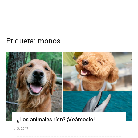
Etiqueta: monos
¿Los animales ríen? ¡Veámoslo!
Jul 3, 2017