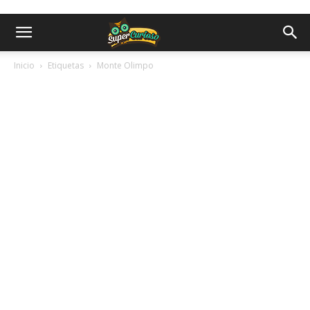
Inicio
Etiquetas
Monte Olimpo