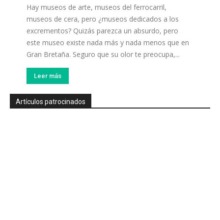
Hay museos de arte, museos del ferrocarril,
museos de cera, pero ¿museos dedicados a los
excrementos? Quizás parezca un absurdo, pero
este museo existe nada más y nada menos que en
Gran Bretaña. Seguro que su olor te preocupa,...
Leer más
Artículos patrocinados