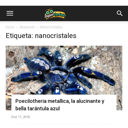
Inicio
Etiquetas
Nanocristales
Etiqueta: nanocristales
Poecilotheria metallica, la alucinante y
bella tarántula azul
Ene 11, 2018