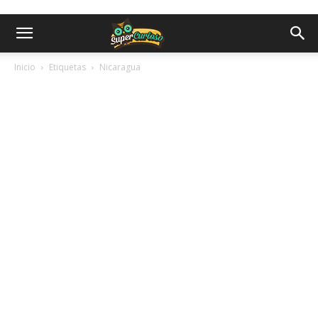
Inicio
Etiquetas
Nicaragua