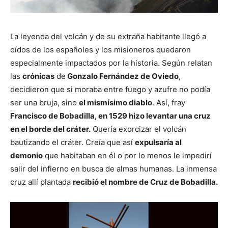
La leyenda del volcán y de su extraña habitante llegó a
oídos de los españoles y los misioneros quedaron
especialmente impactados por la historia. Según relatan
las
crónicas
de
Gonzalo Fernández de Oviedo
,
decidieron que si moraba entre fuego y azufre no podía
ser una bruja, sino
el mismísimo diablo
. Así, fray
Francisco de Bobadilla, en 1529 hizo levantar una cruz
en el borde del cráter.
Quería exorcizar el volcán
bautizando el cráter. Creía que así
expulsaría al
demonio
que habitaban en él o por lo menos le impedirí
salir del infierno en busca de almas humanas. La inmensa
cruz allí plantada
recibió el nombre de Cruz de Bobadilla.