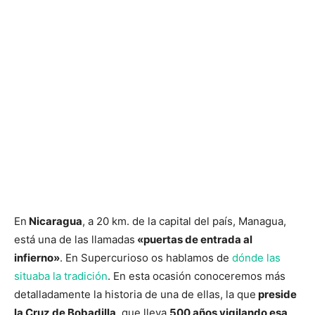
En
Nicaragua
, a 20 km. de la capital del país, Managua,
está una de las llamadas
«puertas de entrada al
infierno»
. En Supercurioso os hablamos de
dónde las
situaba la tradición
. En esta ocasión conoceremos más
detalladamente la historia de una de ellas, la que
preside
la Cruz de Bobadilla
, que lleva
500 años vigilando esa