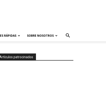
ES RÁPIDAS
SOBRE NOSOTROS
Artículos patrocinados