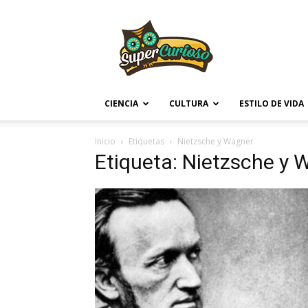
Supercurioso
CIENCIA
CULTURA
ESTILO DE VIDA
Inicio
Etiquetas
Nietzsche y Wagner
Etiqueta: Nietzsche y 