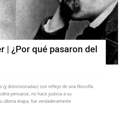
 | ¿Por qué pasaron del
(y distorsionadas) son reflejo de una filosofía
odría pensarse, no hace justicia a su
u última etapa, fue verdaderamente