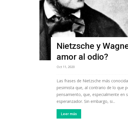
Nietzsche y Wagner
amor al odio?
Oct 11, 2020
Las frases de Nietzsche más conocidas 
pesimista que, al contrario de lo que p
pensamiento, que, especialmente en s
esperanzador. Sin embargo, si...
Leer más