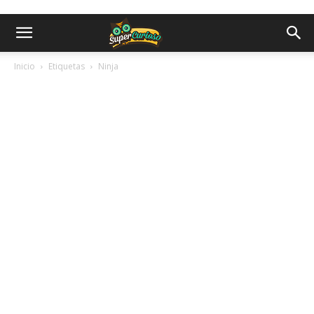
Inicio
Etiquetas
Ninja