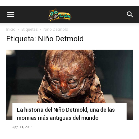
Inicio
Etiquetas
Niño Detmold
Etiqueta: Niño Detmold
La historia del Niño Detmold, una de las
momias más antiguas del mundo
Ago 11, 2018