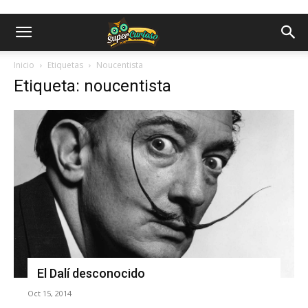
Inicio
Etiquetas
Noucentista
Etiqueta: noucentista
El Dalí desconocido
Oct 15, 2014