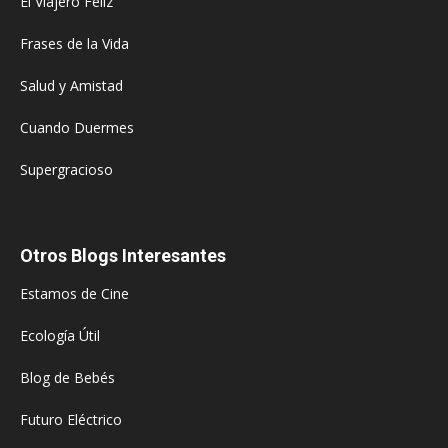
El Viajero Feliz
Frases de la Vida
Salud y Amistad
Cuando Duermes
Supergracioso
Otros Blogs Interesantes
Estamos de Cine
Ecología Útil
Blog de Bebés
Futuro Eléctrico