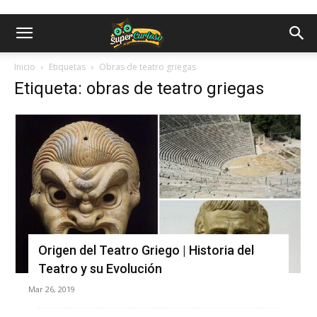
Inicio
Etiquetas
Obras de teatro griegas
Etiqueta: obras de teatro griegas
Origen del Teatro Griego | Historia del
Teatro y su Evolución
Mar 26, 2019