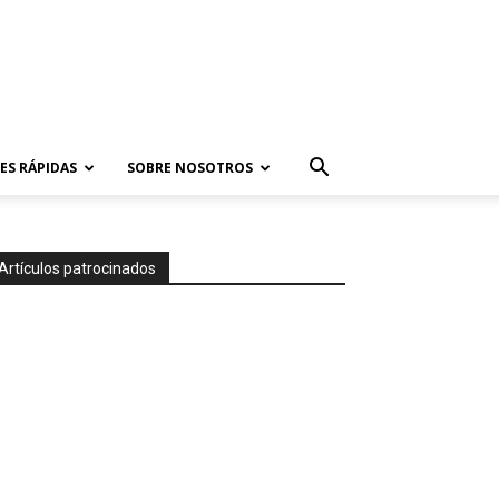
ES RÁPIDAS
SOBRE NOSOTROS
Artículos patrocinados