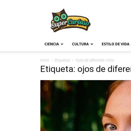
Supercurioso
CIENCIA
CULTURA
ESTILO DE VIDA
Inicio
Etiquetas
Ojos de diferente color
Etiqueta: ojos de difere