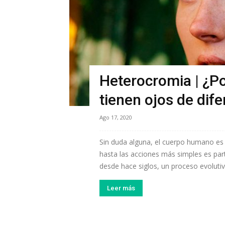
Heterocromia | ¿Po
tienen ojos de dife
Ago 17, 2020
Sin duda alguna, el cuerpo humano e
hasta las acciones más simples es pa
desde hace siglos, un proceso evolutiv
Leer más