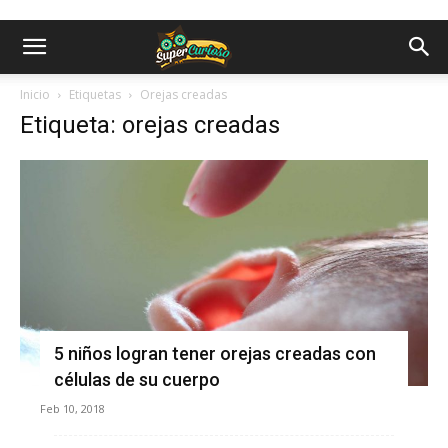
Inicio
Etiquetas
Orejas creadas
Etiqueta: orejas creadas
5 niños logran tener orejas creadas con
células de su cuerpo
Feb 10, 2018