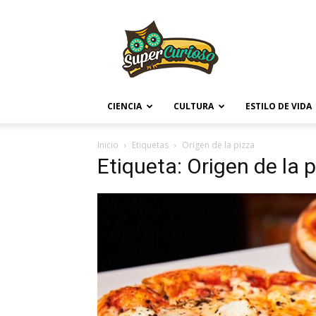
Supercurioso
CIENCIA
CULTURA
ESTILO DE VIDA
Inicio
Etiquetas
Origen de la pizza
Etiqueta: Origen de la 