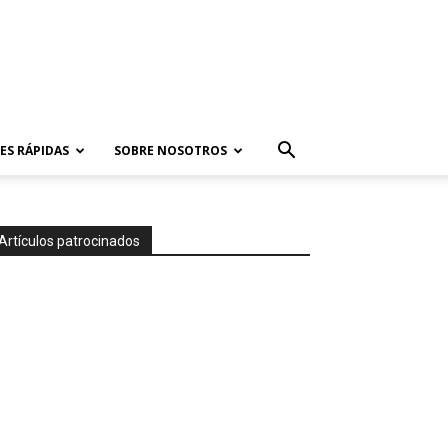
ES RÁPIDAS
SOBRE NOSOTROS
Artículos patrocinados