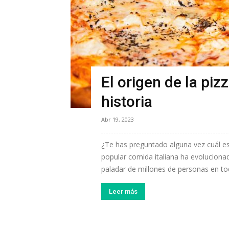
El origen de la piz
historia
Abr 19, 2023
¿Te has preguntado alguna vez cuál es 
popular comida italiana ha evolucionad
paladar de millones de personas en tod
Leer más