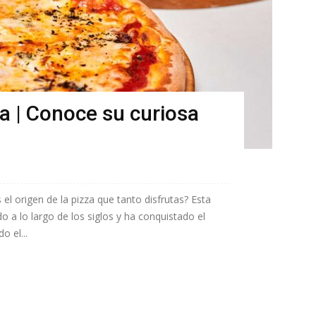
za | Conoce su curiosa
el origen de la pizza que tanto disfrutas? Esta
o a lo largo de los siglos y ha conquistado el
o el...