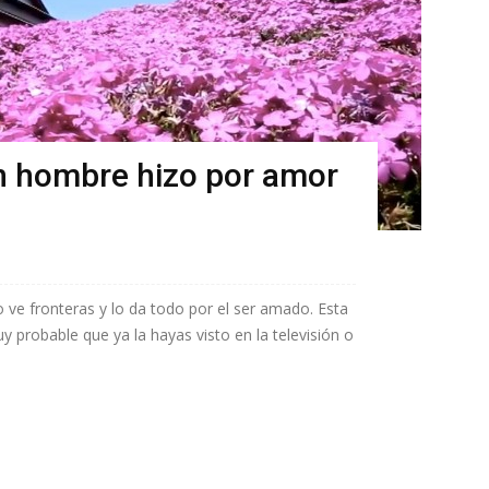
n hombre hizo por amor
o ve fronteras y lo da todo por el ser amado. Esta
uy probable que ya la hayas visto en la televisión o