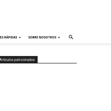
ES RÁPIDAS
SOBRE NOSOTROS
Artículos patrocinados