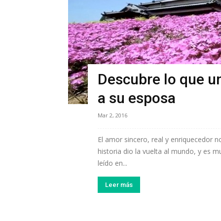
Descubre lo que u
a su esposa
Mar 2, 2016
El amor sincero, real y enriquecedor n
historia dio la vuelta al mundo, y es m
leído en...
Leer más