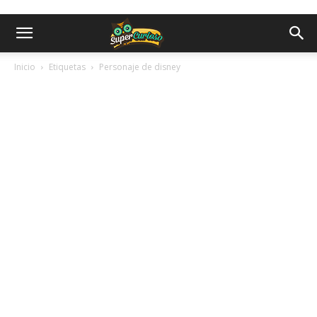
Inicio
Etiquetas
Personaje de disney