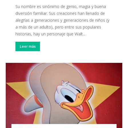
Su nombre es sinónimo de genio, magia y buena
diversión familiar. Sus creaciones han llenado de
alegrías a generaciones y generaciones de niños (y
a más de un adulto), pero entre sus populares
historias, hay un personaje que Walt...
Leer más