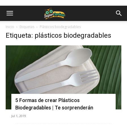
Inicio
Etiquetas
Plásticos biodegradables
Etiqueta: plásticos biodegradables
5 Formas de crear Plásticos
Biodegradables | Te sorprenderán
Jul 1, 2019