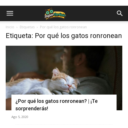
Inicio
Etiquetas
Por qué los gatos ronronean
Etiqueta: Por qué los gatos ronronean
¿Por qué los gatos ronronean? | ¡Te
sorprenderás!
Ago 5, 2020