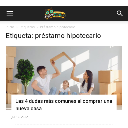
Inicio
Etiquetas
Préstamo hipotecario
Etiqueta: préstamo hipotecario
Las 4 dudas más comunes al comprar una
nueva casa
Jul 12, 2022