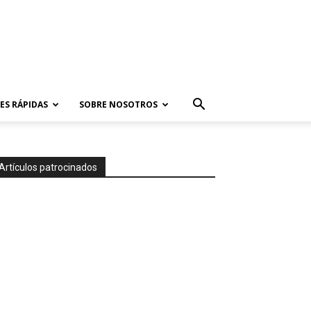
ES RÁPIDAS
SOBRE NOSOTROS
Artículos patrocinados