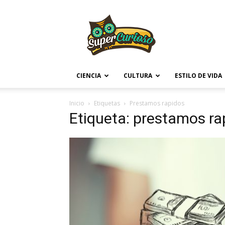
Supercurioso
CIENCIA
CULTURA
ESTILO DE VIDA
Inicio
Etiquetas
Prestamos rapidos
Etiqueta: prestamos ra