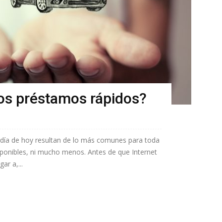
os préstamos rápidos?
 día de hoy resultan de lo más comunes para toda
ponibles, ni mucho menos. Antes de que Internet
ar a,...