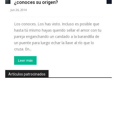
¿conoces su origen?
Jun 26, 2014
Los conoces. Los has visto. Incluso es posible que
hasta tú mismo hayas querido sellar el amor con tu
pareja enganchando un candado a la barandilla de
un puente para luego echar la llave al río que lo
cruza. En...
Leer más
Artículos patrocinados