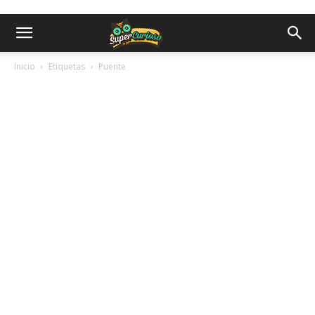
Inicio
Etiquetas
Puente