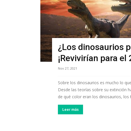
¿Los dinosaurios pu
¡Revivirían para el
Nov 27, 2021
Sobre los dinosaurios es mucho lo que 
Desde las teorías sobre su extinción h
de qué color eran los dinosaurios, los 
Leer más