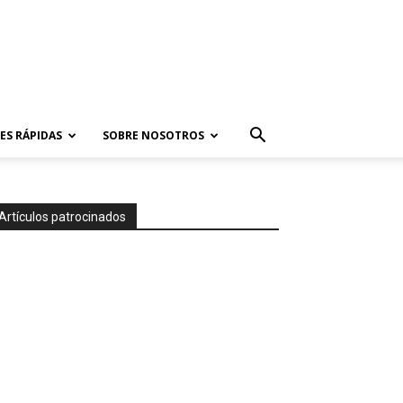
ES RÁPIDAS
SOBRE NOSOTROS
Artículos patrocinados