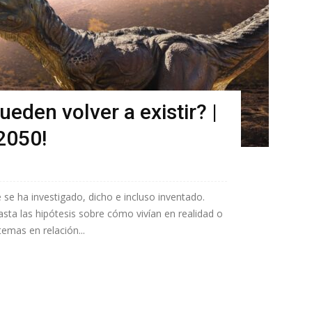
eden volver a existir? |
 2050!
se ha investigado, dicho e incluso inventado.
asta las hipótesis sobre cómo vivían en realidad o
temas en relación...