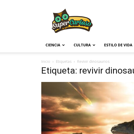
Supercurioso
CIENCIA
CULTURA
ESTILO DE VIDA
Inicio
Etiquetas
Revivir dinosaurios
Etiqueta: revivir dinosa