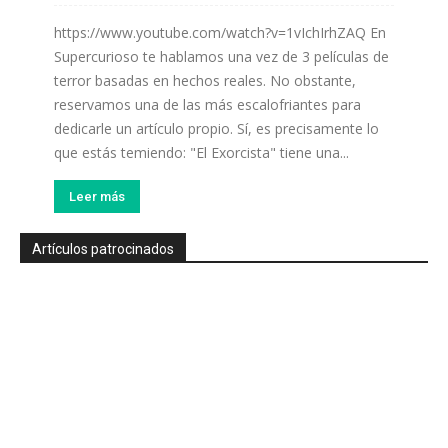
https://www.youtube.com/watch?v=1vIchIrhZAQ En
Supercurioso te hablamos una vez de 3 películas de
terror basadas en hechos reales. No obstante,
reservamos una de las más escalofriantes para
dedicarle un artículo propio. Sí, es precisamente lo
que estás temiendo: "El Exorcista" tiene una...
Leer más
Artículos patrocinados