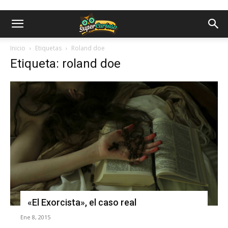
Inicio
Etiquetas
Roland doe
Etiqueta: roland doe
«El Exorcista», el caso real
Ene 8, 2015