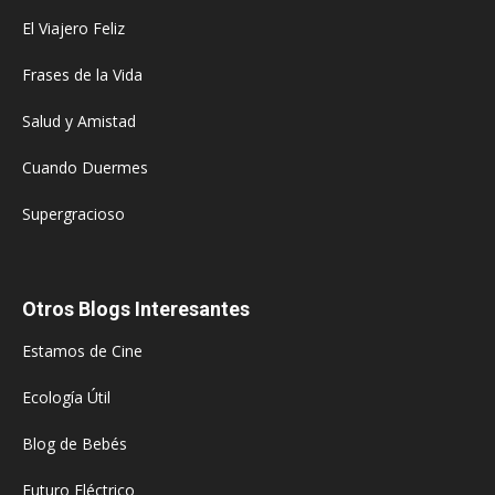
El Viajero Feliz
Frases de la Vida
Salud y Amistad
Cuando Duermes
Supergracioso
Otros Blogs Interesantes
Estamos de Cine
Ecología Útil
Blog de Bebés
Futuro Eléctrico