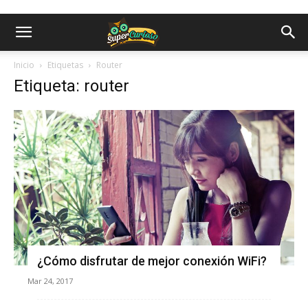
Inicio
Etiquetas
Router
Etiqueta: router
¿Cómo disfrutar de mejor conexión WiFi?
Mar 24, 2017