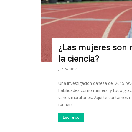
¿Las mujeres son 
la ciencia?
Jun 24, 2017
Una investigación danesa del 2015 reve
habilidades como runners, y todo graci
varios maratones. Aquí te contamos má
runners...
Leer más