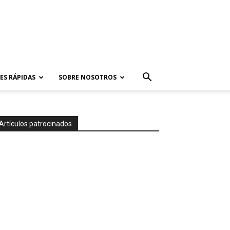
ES RÁPIDAS
SOBRE NOSOTROS
Artículos patrocinados