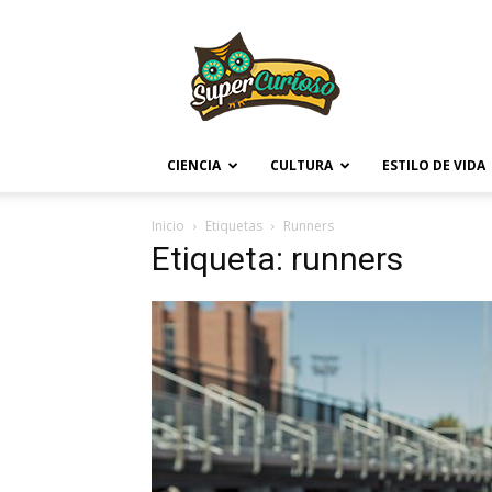
Supercurioso
CIENCIA
CULTURA
ESTILO DE VIDA
Inicio
Etiquetas
Runners
Etiqueta: runners