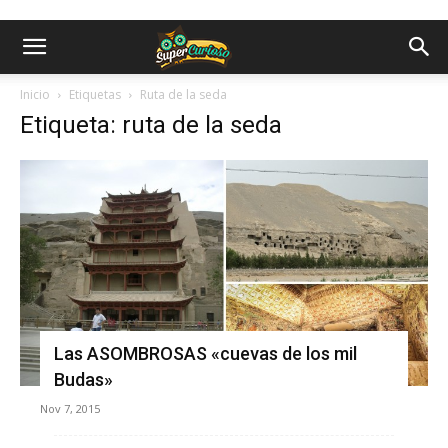
Inicio
Etiquetas
Ruta de la seda
Etiqueta: ruta de la seda
Las ASOMBROSAS «cuevas de los mil
Budas»
Nov 7, 2015