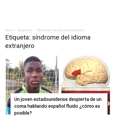
Inicio
Etiquetas
Síndrome del idioma extranjero
Etiqueta: síndrome del idioma
extranjero
Un joven estadounidense despierta de un
coma hablando español fluido ¿cómo es
posible?