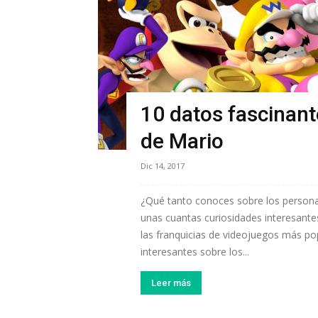
10 datos fascinant
de Mario
Dic 14, 2017
¿Qué tanto conoces sobre los perso
unas cuantas curiosidades interesantes
las franquicias de videojuegos más pop
interesantes sobre los...
Leer más