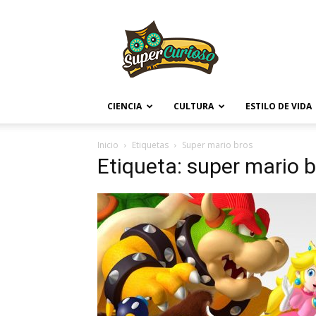
Supercurioso
CIENCIA
CULTURA
ESTILO DE VIDA
Inicio
Etiquetas
Super mario bros
Etiqueta: super mario 