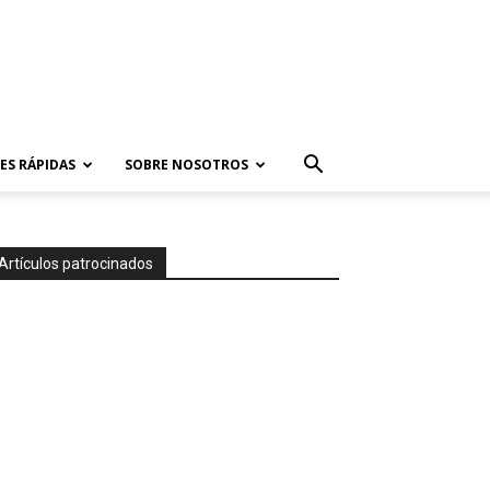
ES RÁPIDAS
SOBRE NOSOTROS
Artículos patrocinados