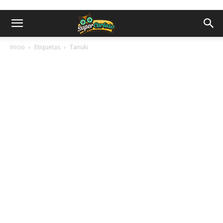
Inicio
Etiquetas
Tanuki