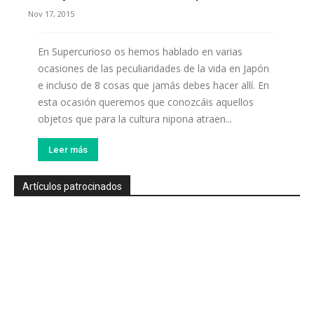
Nov 17, 2015
En Supercurioso os hemos hablado en varias
ocasiones de las peculiaridades de la vida en Japón
e incluso de 8 cosas que jamás debes hacer allí. En
esta ocasión queremos que conozcáis aquellos
objetos que para la cultura nipona atraen...
Leer más
Artículos patrocinados