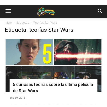
Inicio
Etiquetas
Teorías Star Wars
Etiqueta: teorías Star Wars
5 curiosas teorías sobre la última película
de Star Wars
Ene 30, 2016