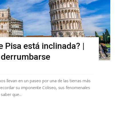
e Pisa está inclinada? |
 derrumbarse
a nos llevan en un paseo por una de las tierras más
recordar su imponente Coliseo, sus fenomenales
 saber que...