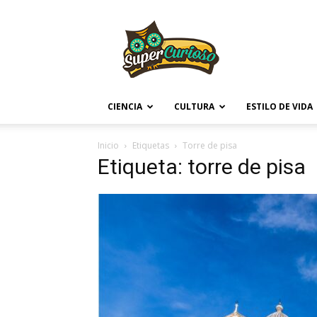
Supercurioso
CIENCIA
CULTURA
ESTILO DE VIDA
Inicio
Etiquetas
Torre de pisa
Etiqueta: torre de pisa