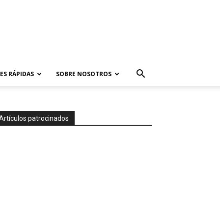
ES RÁPIDAS
SOBRE NOSOTROS
Artículos patrocinados