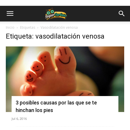
Inicio
Etiquetas
Vasodilatación venosa
Etiqueta: vasodilatación venosa
3 posibles causas por las que se te
hinchan los pies
Jul 6, 2016