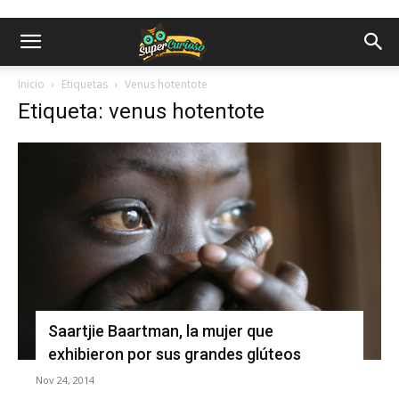
Inicio
Etiquetas
Venus hotentote
Etiqueta: venus hotentote
Saartjie Baartman, la mujer que
exhibieron por sus grandes glúteos
Nov 24, 2014