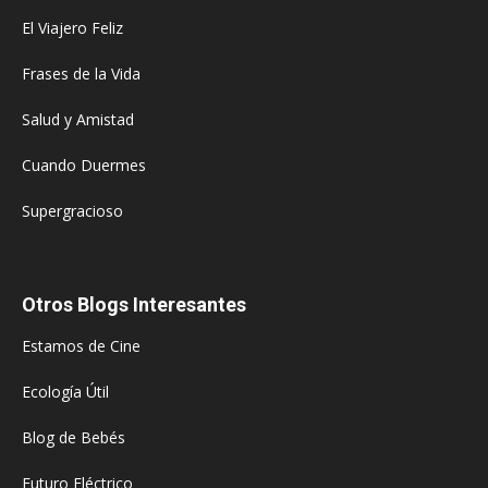
El Viajero Feliz
Frases de la Vida
Salud y Amistad
Cuando Duermes
Supergracioso
Otros Blogs Interesantes
Estamos de Cine
Ecología Útil
Blog de Bebés
Futuro Eléctrico